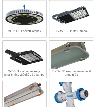
META-LED beltéri lámpák
TIGUA-LED kültéri lámpák
X-TIGUA stadion és nagy
RINO-LED rozsdamentes-acél
létesítmény világító LED lámpa
armatúrák