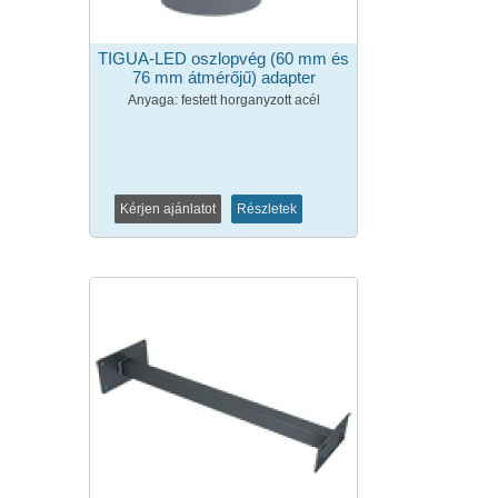
TIGUA-LED oszlopvég (60 mm és
76 mm átmérőjű) adapter
Anyaga: festett horganyzott acél
Kérjen ajánlatot
Részletek