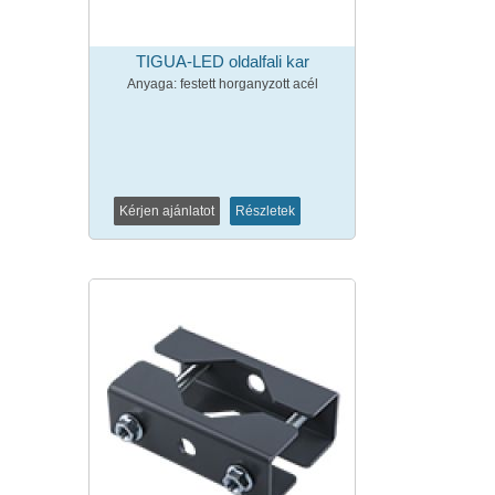
TIGUA-LED oldalfali kar
Anyaga: festett horganyzott acél
Kérjen ajánlatot
Részletek