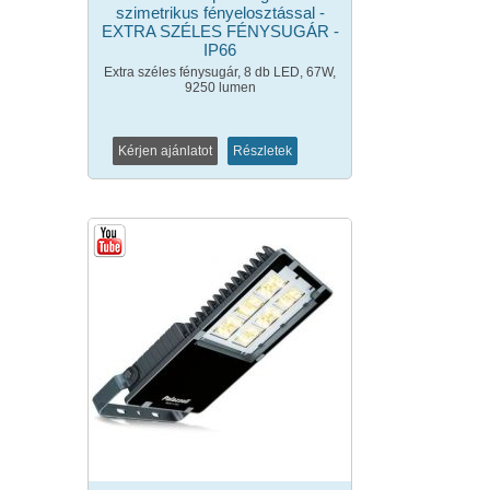
szimetrikus fényelosztással -
EXTRA SZÉLES FÉNYSUGÁR -
IP66
Extra széles fénysugár, 8 db LED, 67W,
9250 lumen
Kérjen ajánlatot
Részletek