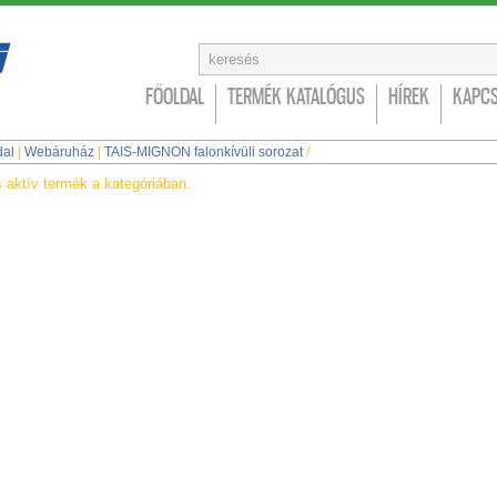
FŐOLDAL
TERMÉK KATALÓGUS
HÍREK
KAPCS
dal
|
Webáruház
|
TAIS-MIGNON falonkívüli sorozat
/
 aktív termék a kategóriában.