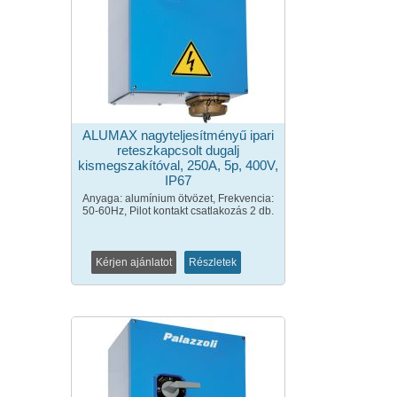
ALUMAX nagyteljesítményű ipari
reteszkapcsolt dugalj
kismegszakítóval, 250A, 5p, 400V,
IP67
Anyaga: alumínium ötvözet, Frekvencia:
50-60Hz, Pilot kontakt csatlakozás 2 db.
Kérjen ajánlatot
Részletek