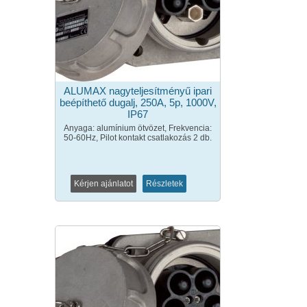
ALUMAX nagyteljesítményű ipari
beépíthető dugalj, 250A, 5p, 1000V,
IP67
Anyaga: alumínium ötvözet, Frekvencia:
50-60Hz, Pilot kontakt csatlakozás 2 db.
Kérjen ajánlatot
Részletek