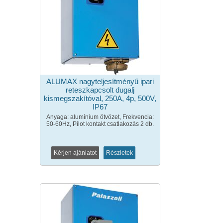
ALUMAX nagyteljesítményű ipari
reteszkapcsolt dugalj
kismegszakítóval, 250A, 4p, 500V,
IP67
Anyaga: alumínium ötvözet, Frekvencia:
50-60Hz, Pilot kontakt csatlakozás 2 db.
Kérjen ajánlatot
Részletek