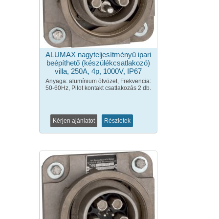
ALUMAX nagyteljesítményű ipari
beépíthető (készülékcsatlakozó)
villa, 250A, 4p, 1000V, IP67
Anyaga: alumínium ötvözet, Frekvencia:
50-60Hz, Pilot kontakt csatlakozás 2 db.
Kérjen ajánlatot
Részletek