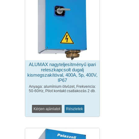
ALUMAX nagyteljesítményű ipari
reteszkapcsolt dugalj
kismegszakítóval, 400A, 5p, 400V,
IP67
Anyaga: alumínium ötvözet, Frekvencia:
50-60Hz, Pilot kontakt csatlakozás 2 db.
Kérjen ajánlatot
Részletek