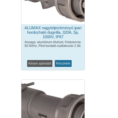
ALUMAX nagyteljesítményű ipari
hordozható dugvilla, 320A, 5p,
1000V, IP67
Anyaga: alumínium ötvözet, Frekvencia:
50-60Hz, Pilot kontakt csatlakozás 2 db.
Kérjen ajánlatot
Részletek