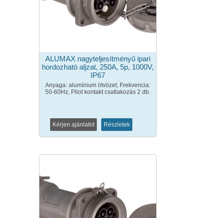
ALUMAX nagyteljesítményű ipari
hordozható aljzat, 250A, 5p, 1000V,
IP67
Anyaga: alumínium ötvözet, Frekvencia:
50-60Hz, Pilot kontakt csatlakozás 2 db.
Kérjen ajánlatot
Részletek