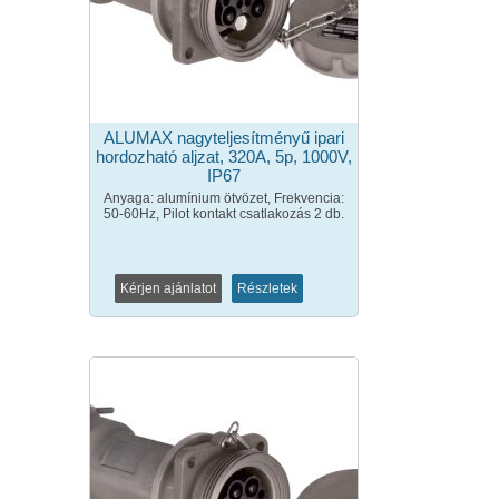
ALUMAX nagyteljesítményű ipari
hordozható aljzat, 320A, 5p, 1000V,
IP67
Anyaga: alumínium ötvözet, Frekvencia:
50-60Hz, Pilot kontakt csatlakozás 2 db.
Kérjen ajánlatot
Részletek