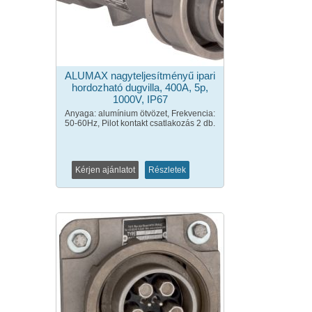
ALUMAX nagyteljesítményű ipari
hordozható dugvilla, 400A, 5p,
1000V, IP67
Anyaga: alumínium ötvözet, Frekvencia:
50-60Hz, Pilot kontakt csatlakozás 2 db.
Kérjen ajánlatot
Részletek