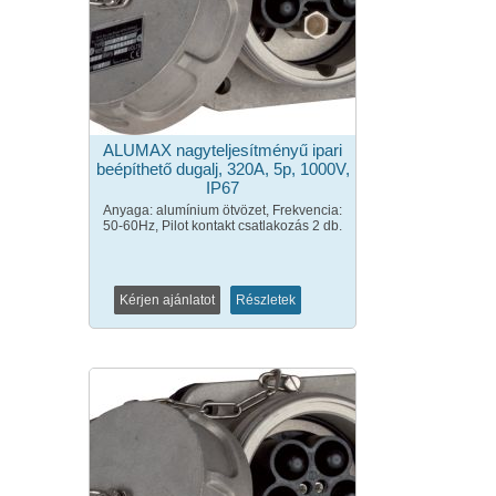
ALUMAX nagyteljesítményű ipari
beépíthető dugalj, 320A, 5p, 1000V,
IP67
Anyaga: alumínium ötvözet, Frekvencia:
50-60Hz, Pilot kontakt csatlakozás 2 db.
Kérjen ajánlatot
Részletek