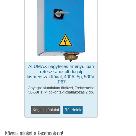
ALUMAX nagyteljesítményű ipari
reteszkapcsolt dugalj
kismegszakítóval, 400A, 5p, 500V,
IP67
Anyaga: alumínium ötvözet, Frekvencia:
50-60Hz, Pilot kontakt csatlakozás 2 db.
Kérjen ajánlatot
Részletek
Kövess minket a Facebook-on!