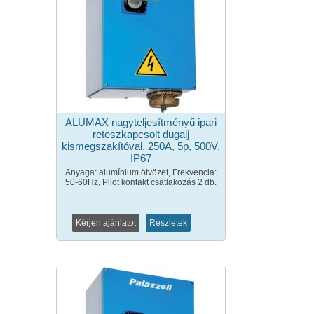
ALUMAX nagyteljesítményű ipari
reteszkapcsolt dugalj
kismegszakítóval, 250A, 5p, 500V,
IP67
Anyaga: alumínium ötvözet, Frekvencia:
50-60Hz, Pilot kontakt csatlakozás 2 db.
Kérjen ajánlatot
Részletek