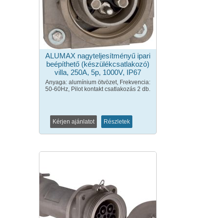
ALUMAX nagyteljesítményű ipari
beépíthető (készülékcsatlakozó)
villa, 250A, 5p, 1000V, IP67
Anyaga: alumínium ötvözet, Frekvencia:
50-60Hz, Pilot kontakt csatlakozás 2 db.
Kérjen ajánlatot
Részletek