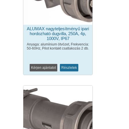
ALUMAX nagyteljesítményű ipari
hordozható dugvilla, 250A, 4p,
1000V, IP67
Anyaga: alumínium ötvözet, Frekvencia:
50-60Hz, Pilot kontakt csatlakozás 2 db.
Kérjen ajánlatot
Részletek