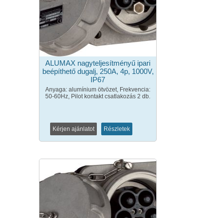
ALUMAX nagyteljesítményű ipari
beépíthető dugalj, 250A, 4p, 1000V,
IP67
Anyaga: alumínium ötvözet, Frekvencia:
50-60Hz, Pilot kontakt csatlakozás 2 db.
Kérjen ajánlatot
Részletek