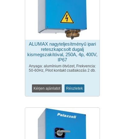
ALUMAX nagyteljesítményű ipari
reteszkapcsolt dugalj
kismegszakítóval, 250A, 4p, 400V,
IP67
Anyaga: alumínium ötvözet, Frekvencia:
50-60Hz, Pilot kontakt csatlakozás 2 db.
Kérjen ajánlatot
Részletek