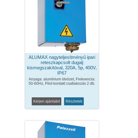
ALUMAX nagyteljesítményű ipari
reteszkapcsolt dugalj
kismegszakítóval, 320A, 5p, 400V,
IP67
Anyaga: alumínium ötvözet, Frekvencia:
50-60Hz, Pilot kontakt csatlakozás 2 db.
Kérjen ajánlatot
Részletek