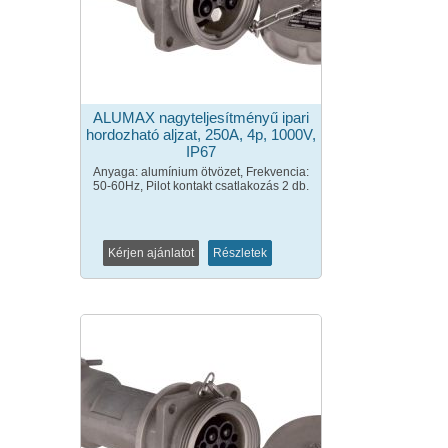
ALUMAX nagyteljesítményű ipari
hordozható aljzat, 250A, 4p, 1000V,
IP67
Anyaga: alumínium ötvözet, Frekvencia:
50-60Hz, Pilot kontakt csatlakozás 2 db.
Kérjen ajánlatot
Részletek