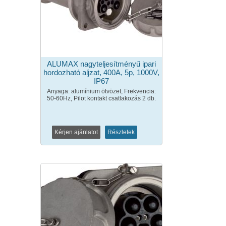
ALUMAX nagyteljesítményű ipari
hordozható aljzat, 400A, 5p, 1000V,
IP67
Anyaga: alumínium ötvözet, Frekvencia:
50-60Hz, Pilot kontakt csatlakozás 2 db.
Kérjen ajánlatot
Részletek