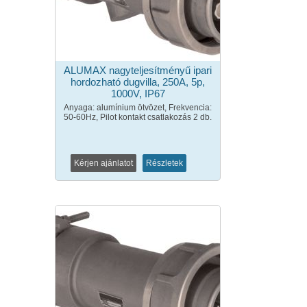
ALUMAX nagyteljesítményű ipari
hordozható dugvilla, 250A, 5p,
1000V, IP67
Anyaga: alumínium ötvözet, Frekvencia:
50-60Hz, Pilot kontakt csatlakozás 2 db.
Kérjen ajánlatot
Részletek