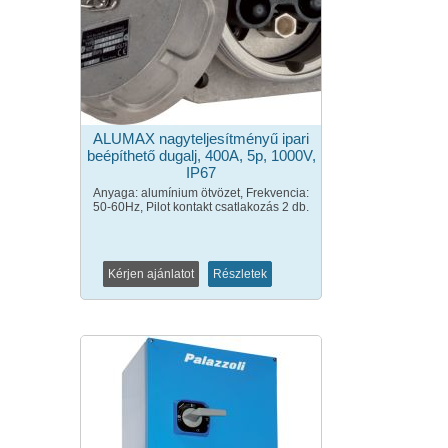
ALUMAX nagyteljesítményű ipari
beépíthető dugalj, 400A, 5p, 1000V,
IP67
Anyaga: alumínium ötvözet, Frekvencia:
50-60Hz, Pilot kontakt csatlakozás 2 db.
Kérjen ajánlatot
Részletek